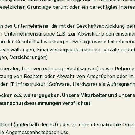
gesetzlichen Grundlage beruht oder ein berechtigtes Interes
 des Unternehmens, die mit der Geschäftsabwicklung befas
der Unternehmensgruppe (z.B. zur Abwicklung gemeinsamer
 (an der Geschäftsabwicklung notwendigerweise teilnehmend
sverwaltungen, Finanzierungsunternehmen, private und öff
gen, Versicherungen)
euerberater, Lohnverrechnung, Rechtsanwalt) sowie Behörde
setzung von Rechten oder Abwehr von Ansprüchen oder i
r IT-Infrastruktur (Software, Hardware) als Auftragnehme
cken o.ä. weitergegeben. Unsere Mitarbeiter und unser
Datenschutzbestimmungen verpflichtet.
tland (außerhalb der EU) oder an eine internationale Organ
wie Angemessenheitsbeschluss.