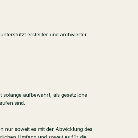
terstützt erstellter und archivierter
solange aufbewahrt, als gesetzliche
aufen sind.
n nur soweit es mit der Abwicklung des
rlichen Umfang und soweit es für die