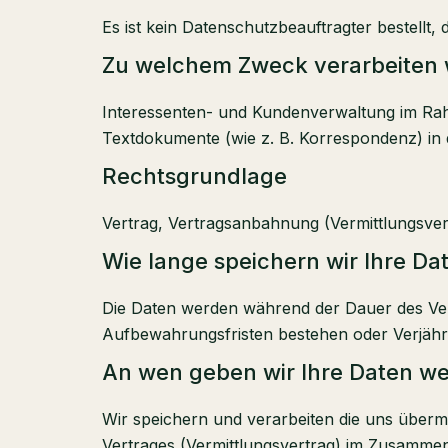
Es ist kein Datenschutzbeauftragter bestellt,
Zu welchem Zweck verarbeiten w
Interessenten- und Kundenverwaltung im Rahme
Textdokumente (wie z. B. Korrespondenz) in 
Rechtsgrundlage
Vertrag, Vertragsanbahnung (Vermittlungsver
Wie lange speichern wir Ihre Da
Die Daten werden während der Dauer des Ver
Aufbewahrungsfristen bestehen oder Verjähru
An wen geben wir Ihre Daten wei
Wir speichern und verarbeiten die uns über
Vertrages (Vermittlungsvertrag) im Zusammenh