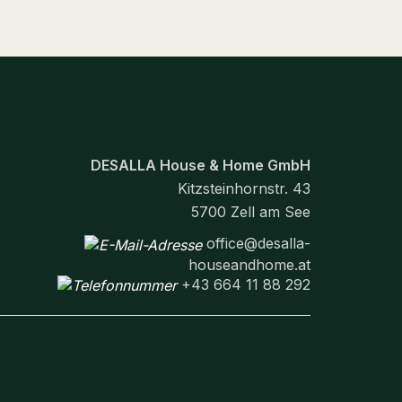
Kontakt
DESALLA House & Home GmbH
Kitzsteinhornstr. 43
5700 Zell am See
office@desalla-
houseandhome.at
+43 664 11 88 292