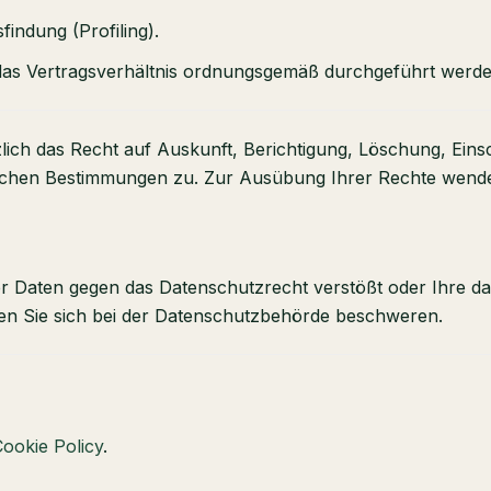
findung (Profiling).
t das Vertragsverhältnis ordnungsgemäß durchgeführt werd
zlich das Recht auf Auskunft, Berichtigung, Löschung, Ei
ichen Bestimmungen zu. Zur Ausübung Ihrer Rechte wenden 
er Daten gegen das Datenschutzrecht verstößt oder Ihre d
nen Sie sich bei der Datenschutzbehörde beschweren.
ookie Policy
.