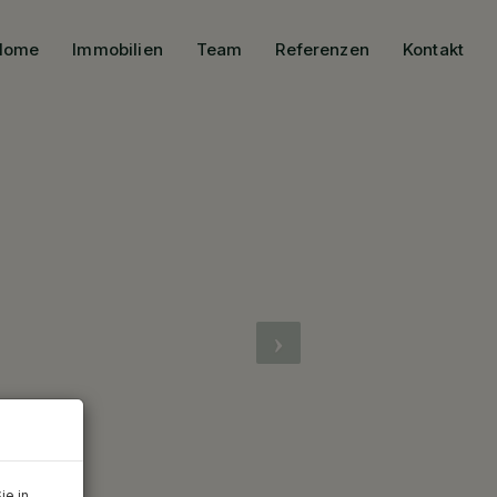
Home
Immobilien
Team
Referenzen
Kontakt
ie in