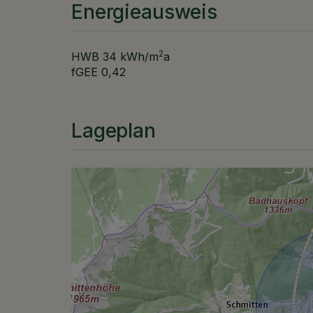
Energieausweis
2
HWB
34 kWh/m
a
fGEE
0,42
Lageplan