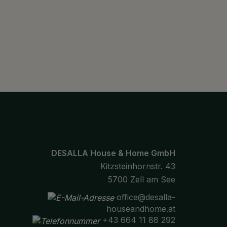
Kontakt
DESALLA House & Home GmbH
Kitzsteinhornstr. 43
5700 Zell am See
office@desalla-
houseandhome.at
+43 664 11 88 292