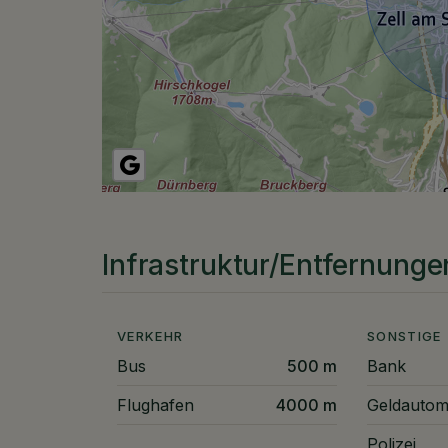
Infrastruktur/Entfernunge
VERKEHR
SONSTIGE
Bus
500 m
Bank
Flughafen
4000 m
Geldautom
Polizei