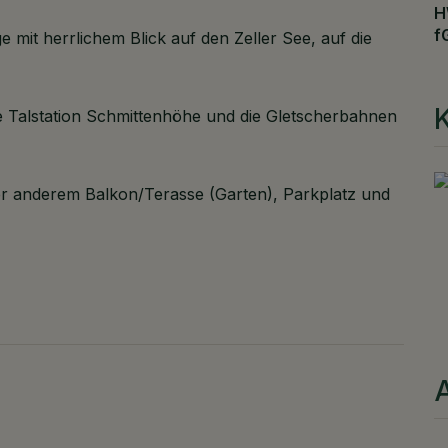
H
f
e mit herrlichem Blick auf den Zeller See, auf die
K
e Talstation Schmittenhöhe und die Gletscherbahnen
ter anderem Balkon/Terasse (Garten), Parkplatz und