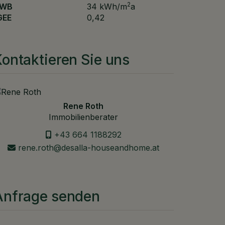
2
WB
34 kWh/m
a
GEE
0,42
ontaktieren Sie uns
Rene Roth
Immobilienberater
+43 664 1188292
rene.roth@desalla-houseandhome.at
Anfrage senden