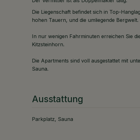
Der Vermittler ist als Doppelmakler tätig.
Die Liegenschaft befindet sich in Top-Hanglag
hohen Tauern, und die umliegende Bergwelt.
In nur wenigen Fahrminuten erreichen Sie di
Kitzsteinhorn.
Die Apartments sind voll ausgestattet mit un
Sauna.
Ausstattung
Parkplatz
Sauna