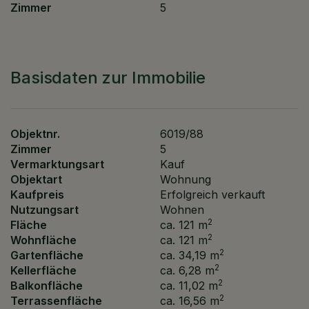
Zimmer
5
Basisdaten zur Immobilie
Objektnr.
6019/88
Zimmer
5
Vermarktungsart
Kauf
Objektart
Wohnung
Kaufpreis
Erfolgreich verkauft
Nutzungsart
Wohnen
2
Fläche
ca. 121 m
2
Wohnfläche
ca. 121 m
2
Gartenfläche
ca. 34,19 m
2
Kellerfläche
ca. 6,28 m
2
Balkonfläche
ca. 11,02 m
2
Terrassenfläche
ca. 16,56 m