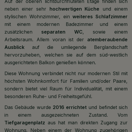
Auf der oberen lichtdurchfluteten Etage finden sich
neben einer sehr
hochwertigen Küche
und einem
stylischen Wohnzimmer, ein
weiteres Schlafzimmer
mit einem modernen Badezimmer und einem
zusätzlichen
separaten WC
, sowie einem
Arbeitsraum. Allem voran ist der
atemberaubende
Ausblick
auf die umliegende Berglandschaft
hervorzuheben, welchen sie auf dem süd-westlich
ausgerichteten Balkon genießen können.
Diese Wohnung verbindet nicht nur modernen Stil mit
höchsten Wohnkomfort für Familien und/oder Paare,
sondern bietet viel Raum für Individualität, mit einem
besonderen Ruhe- und Freiheitsgefühl.
Das Gebäude wurde
2016 errichtet
und befindet sich
in einem ausgezeichneten Zustand. Vom
Tiefgaragenplatz
aus hat man direkten Zugang zur
Wohnung. Neben einem der Wohnung zugehörigen