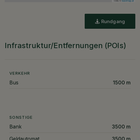
Tiles ©
basemap.at
Rundgang
Infrastruktur/Entfernungen (POIs)
VERKEHR
Bus
1500 m
SONSTIGE
Bank
3500 m
Geldautomat
3500 m