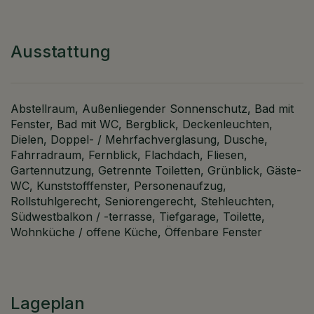
Ausstattung
Abstellraum
Außenliegender Sonnenschutz
Bad mit
Fenster
Bad mit WC
Bergblick
Deckenleuchten
Dielen
Doppel- / Mehrfachverglasung
Dusche
Fahrradraum
Fernblick
Flachdach
Fliesen
Gartennutzung
Getrennte Toiletten
Grünblick
Gäste-
WC
Kunststofffenster
Personenaufzug
Rollstuhlgerecht
Seniorengerecht
Stehleuchten
Südwestbalkon / -terrasse
Tiefgarage
Toilette
Wohnküche / offene Küche
Öffenbare Fenster
Lageplan