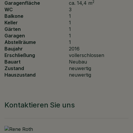
2
Garagenfläche
ca. 14,4 m
WC
3
Balkone
1
Keller
1
Gärten
1
Garagen
1
Abstellräume
1
Baujahr
2016
Erschließung
vollerschlossen
Bauart
Neubau
Zustand
neuwertig
Hauszustand
neuwertig
Kontaktieren Sie uns