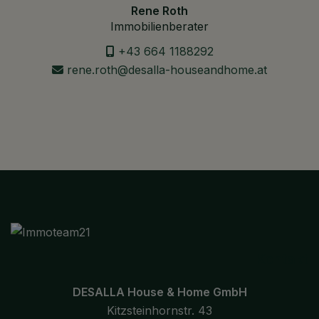
Rene Roth
Immobilienberater
+43 664 1188292
rene.roth@desalla-houseandhome.at
Kontakt
DESALLA House & Home GmbH
Kitzsteinhornstr. 43