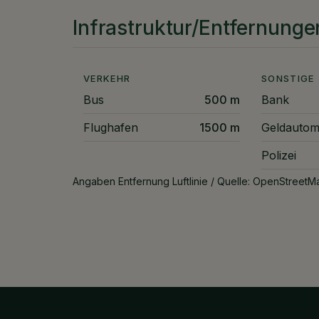
Infrastruktur/Entfernunge
VERKEHR
SONSTIGE
Bus
500 m
Bank
Flughafen
1500 m
Geldautom
Polizei
Angaben Entfernung Luftlinie / Quelle: OpenStreetM