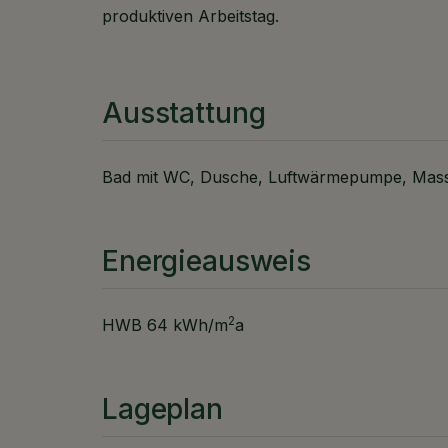
produktiven Arbeitstag.
Ausstattung
Bad mit WC
Dusche
Luftwärmepumpe
Mass
Energieausweis
2
HWB
64 kWh/m
a
Lageplan