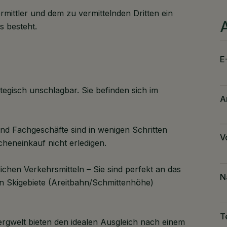
mittler und dem zu vermittelnden Dritten ein
s besteht.
E
ategisch unschlagbar. Sie befinden sich im
A
nd Fachgeschäfte sind in wenigen Schritten
V
heneinkauf nicht erledigen.
chen Verkehrsmitteln – Sie sind perfekt an das
N
n Skigebiete (Areitbahn/Schmittenhöhe)
T
Bergwelt bieten den idealen Ausgleich nach einem