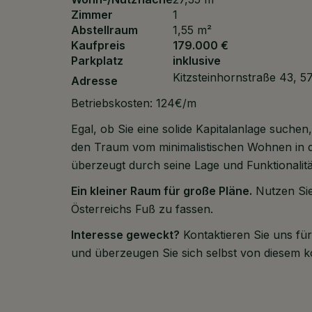
Zimmer
1
Abstellraum
1,55 m²
Kaufpreis
179.000 €
Parkplatz
inklusive
Kitzsteinhornstraße 43, 5
Adresse
Betriebskosten: 124€/m
Egal, ob Sie eine solide Kapitalanlage suche
den Traum vom minimalistischen Wohnen in de
überzeugt durch seine Lage und Funktionalitä
Ein kleiner Raum für große Pläne.
Nutzen Sie
Österreichs Fuß zu fassen.
Interesse geweckt?
Kontaktieren Sie uns fü
und überzeugen Sie sich selbst von diesem k