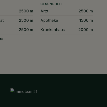
GESUNDHEIT
2500 m
Arzt
2500 m
at
2500 m
Apotheke
1500 m
2500 m
Krankenhaus
2000 m
ap