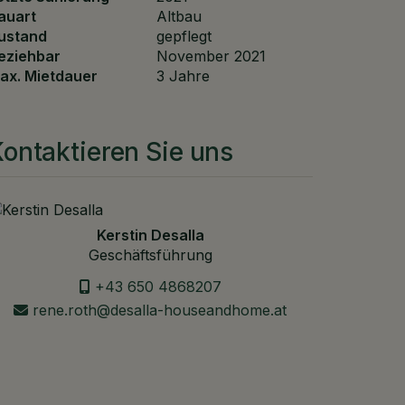
auart
Altbau
ustand
gepflegt
eziehbar
November 2021
ax. Mietdauer
3 Jahre
ontaktieren Sie uns
Kerstin Desalla
Geschäftsführung
+43 650 4868207
rene.roth@desalla-houseandhome.at