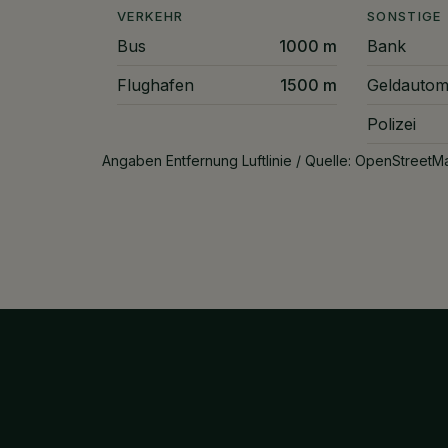
VERKEHR
SONSTIGE
Bus
1000 m
Bank
Flughafen
1500 m
Geldautom
Polizei
Angaben Entfernung Luftlinie / Quelle: OpenStreetM