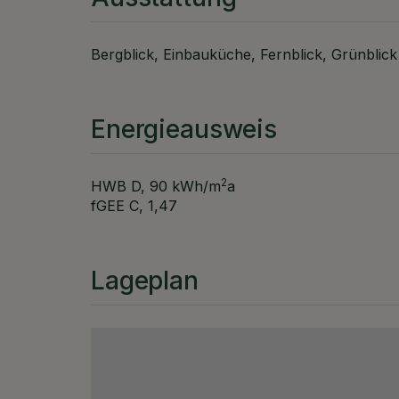
Bergblick
Einbauküche
Fernblick
Grünblick
Energieausweis
2
HWB
D, 90 kWh/m
a
fGEE
C, 1,47
Lageplan