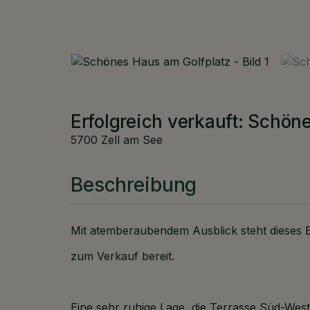
Erfolgreich verkauft: Schön
5700 Zell am See
Beschreibung
Mit atemberaubendem Ausblick steht dieses E
zum Verkauf bereit.
Eine sehr ruhige Lage, die Terrasse Süd-Westl