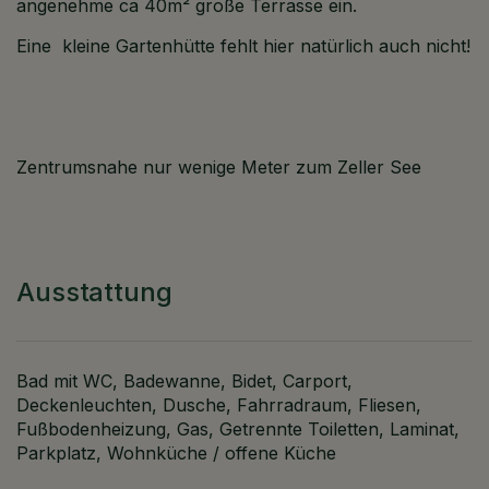
angenehme ca 40m² große Terrasse ein.
Eine kleine Gartenhütte fehlt hier natürlich auch nicht!
Zentrumsnahe nur wenige Meter zum Zeller See
Ausstattung
Bad mit WC
Badewanne
Bidet
Carport
Deckenleuchten
Dusche
Fahrradraum
Fliesen
Fußbodenheizung
Gas
Getrennte Toiletten
Laminat
Parkplatz
Wohnküche / offene Küche