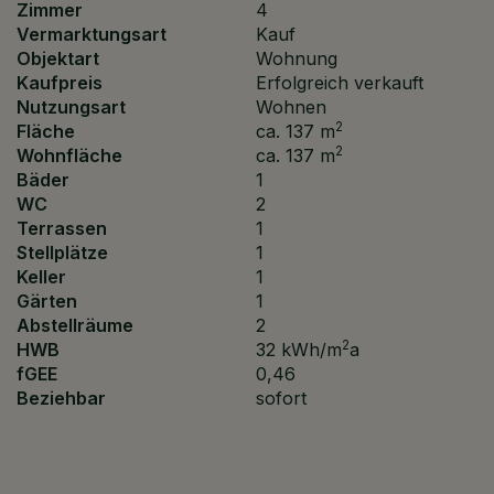
Zimmer
4
Vermarktungsart
Kauf
Objektart
Wohnung
Kaufpreis
Erfolgreich verkauft
Nutzungsart
Wohnen
2
Fläche
ca. 137 m
2
Wohnfläche
ca. 137 m
Bäder
1
WC
2
Terrassen
1
Stellplätze
1
Keller
1
Gärten
1
Abstellräume
2
2
HWB
32 kWh/m
a
fGEE
0,46
Beziehbar
sofort