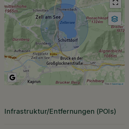
Tiles ©
basemap.at
Infrastruktur/Entfernungen (POIs)