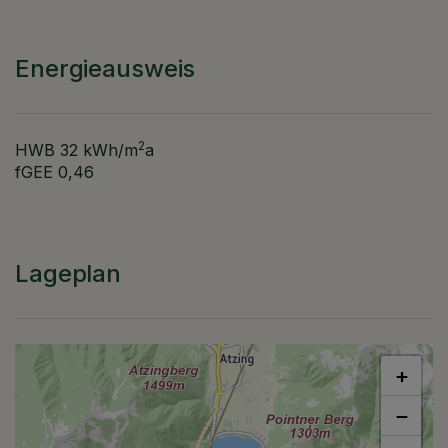
Energieausweis
2
HWB
32 kWh/m
a
fGEE
0,46
Lageplan
+
−