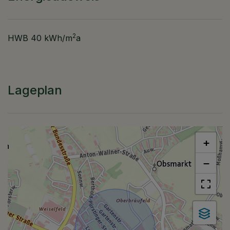
2
HWB
40 kWh/m
a
Lageplan
+
−