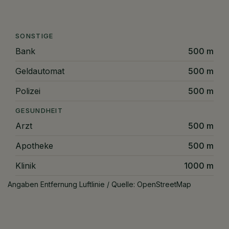
SONSTIGE
Bank
500 m
Geldautomat
500 m
Polizei
500 m
GESUNDHEIT
Arzt
500 m
Apotheke
500 m
Klinik
1000 m
Angaben Entfernung Luftlinie / Quelle: OpenStreetMap