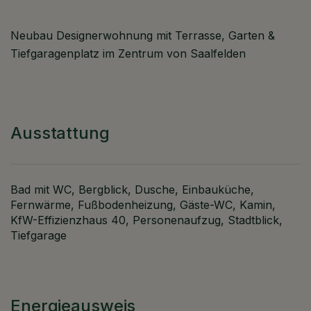
Neubau Designerwohnung mit Terrasse, Garten &
Tiefgaragenplatz im Zentrum von Saalfelden
Ausstattung
Bad mit WC
Bergblick
Dusche
Einbauküche
Fernwärme
Fußbodenheizung
Gäste-WC
Kamin
KfW-Effizienzhaus 40
Personenaufzug
Stadtblick
Tiefgarage
Energieausweis