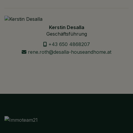
Kerstin Desalla
Geschäftsführung
+43 650 4868207
rene.roth@desalla-houseandhome.at
Kontakt