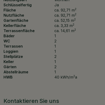
Schlüsselfertig
Ja
2
Fläche
ca. 92,71 m
2
Nutzfläche
ca. 92,71 m
2
Gartenfläche
ca. 52,15 m
2
Kellerfläche
ca. 3,33 m
2
Terrassenfläche
ca. 14,61 m
Bäder
1
WC
2
Terrassen
1
Loggien
1
Stellplätze
2
Keller
1
Gärten
2
Abstellräume
1
2
HWB
40 kWh/m
a
Kontaktieren Sie uns